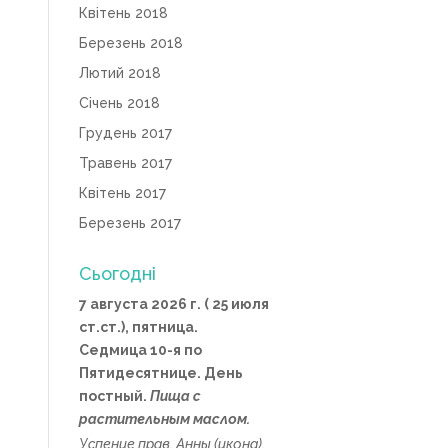
Квітень 2018
Березень 2018
Лютий 2018
Січень 2018
Грудень 2017
Травень 2017
Квітень 2017
Березень 2017
Сьогодні
7 августа 2026 г. ( 25 июля
ст.ст.), пятница.
Седмица 10-я по
Пятидесятнице. День
постный.
Пища с
растительным маслом.
Успение прав.
Анны
(
икона
),