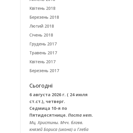
Квітень 2018
Березень 2018
Лютий 2018
Січень 2018
Грудень 2017
Травень 2017
Квітень 2017
Березень 2017
Сьогодні
6 августа 2026 г. ( 24 июля
ст.ст.), четверг.
Седмица 10-я по
Пятидесятнице.
Поста нет.
Мц.
Христины
. Мчч. блгвв.
князей
Бориса
(
икона
) и
Глеба