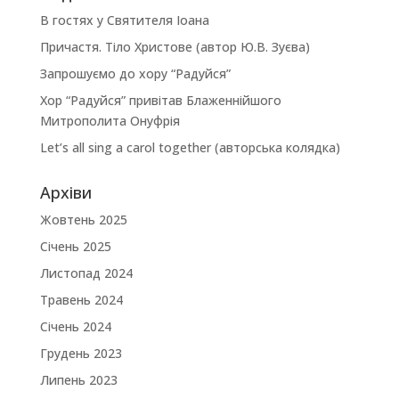
В гостях у Святителя Іоана
Причастя. Тіло Христове (автор Ю.В. Зуєва)
Запрошуємо до хору “Радуйся”
Хор “Радуйся” привітав Блаженнійшого
Митрополита Онуфрія
Let’s all sing a carol together (авторська колядка)
Архіви
Жовтень 2025
Січень 2025
Листопад 2024
Травень 2024
Січень 2024
Грудень 2023
Липень 2023