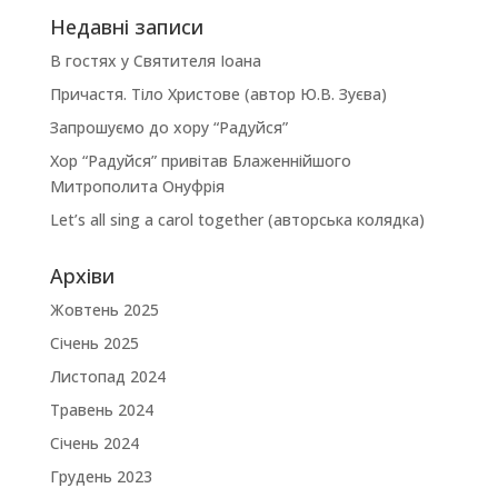
Недавні записи
В гостях у Святителя Іоана
Причастя. Тіло Христове (автор Ю.В. Зуєва)
Запрошуємо до хору “Радуйся”
Хор “Радуйся” привітав Блаженнійшого
Митрополита Онуфрія
Let’s all sing a carol together (авторська колядка)
Архіви
Жовтень 2025
Січень 2025
Листопад 2024
Травень 2024
Січень 2024
Грудень 2023