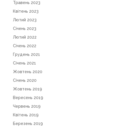
Травень 2023
Квітень 2023
Лютий 2023
Січень 2023
Лютий 2022
Січень 2022
Грудень 2021
Січень 2021
Жовтень 2020
Січень 2020
Жовтень 2019
Вересень 2019
Червень 2019
Квітень 2019
Березень 2019