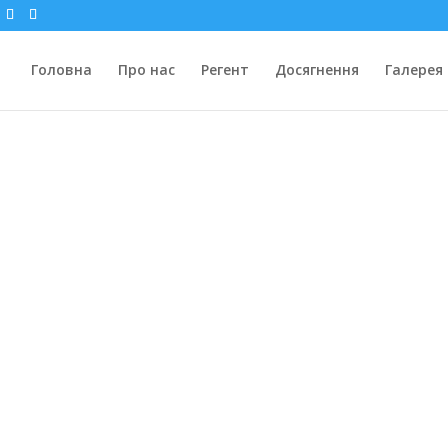
Головна
Про нас
Регент
Досягнення
Галерея