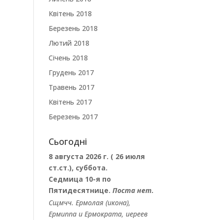
Квітень 2018
Березень 2018
Лютий 2018
Січень 2018
Грудень 2017
Травень 2017
Квітень 2017
Березень 2017
Сьогодні
8 августа 2026 г. ( 26 июля
ст.ст.), суббота.
Седмица 10-я по
Пятидесятнице.
Поста нет.
Сщмчч.
Ермолая
(
икона
),
Ермиппа
и
Ермократа
, иереев