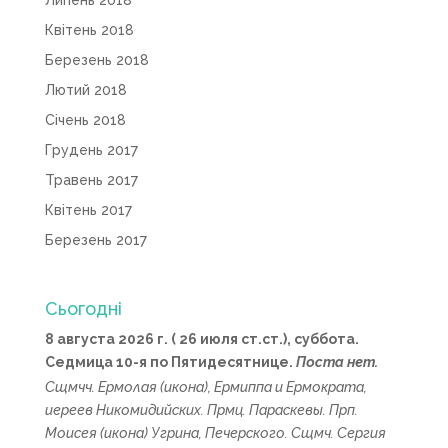
Липень 2018
Квітень 2018
Березень 2018
Лютий 2018
Січень 2018
Грудень 2017
Травень 2017
Квітень 2017
Березень 2017
Сьогодні
8 августа 2026 г. ( 26 июля ст.ст.), суббота.
Седмица 10-я по Пятидесятнице.
Поста нет.
Сщмчч.
Ермолая
(
икона
),
Ермиппа
и
Ермократа
,
иереев Никомидийских. Прмц.
Параскевы
. Прп.
Моисея
(
икона
) Угрина, Печерского. Сщмч.
Сергия