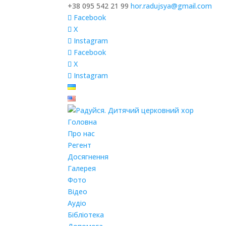
+38 095 542 21 99
hor.radujsya@gmail.com
Facebook
X
Instagram
Facebook
X
Instagram
Головна
Про нас
Регент
Досягнення
Галерея
Фото
Відео
Аудіо
Бібліотека