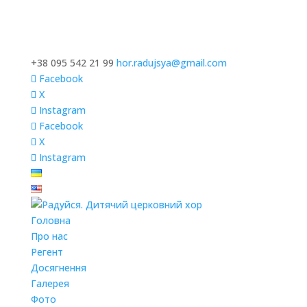
+38 095 542 21 99
hor.radujsya@gmail.com
Facebook
X
Instagram
Facebook
X
Instagram
Головна
Про нас
Регент
Досягнення
Галерея
Фото