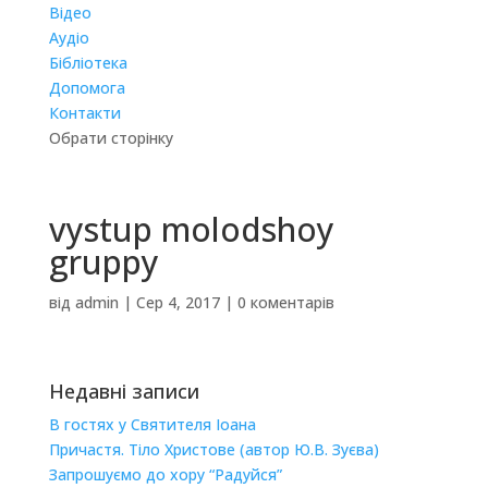
Відео
Аудіо
Бібліотека
Допомога
Контакти
Обрати сторінку
vystup molodshoy
gruppy
від
admin
|
Сер 4, 2017
|
0 коментарів
Недавні записи
В гостях у Святителя Іоана
Причастя. Тіло Христове (автор Ю.В. Зуєва)
Запрошуємо до хору “Радуйся”