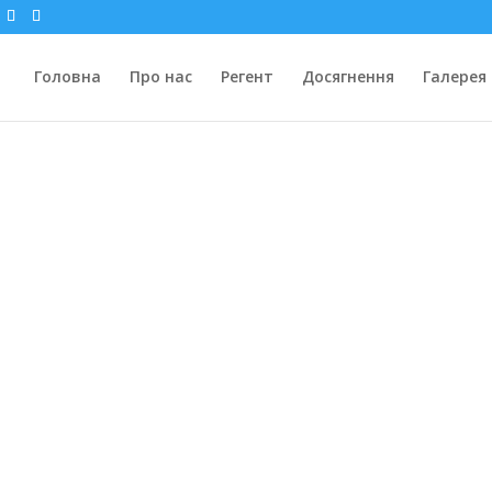
Головна
Про нас
Регент
Досягнення
Галерея