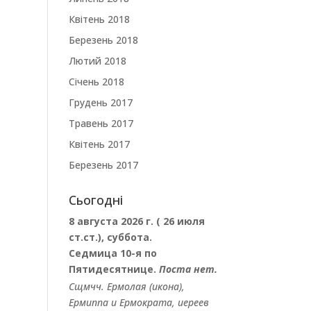
Квітень 2018
Березень 2018
Лютий 2018
Січень 2018
Грудень 2017
Травень 2017
Квітень 2017
Березень 2017
Сьогодні
8 августа 2026 г. ( 26 июля
ст.ст.), суббота.
Седмица 10-я по
Пятидесятнице.
Поста нет.
Сщмчч.
Ермолая
(
икона
),
Ермиппа
и
Ермократа
, иереев