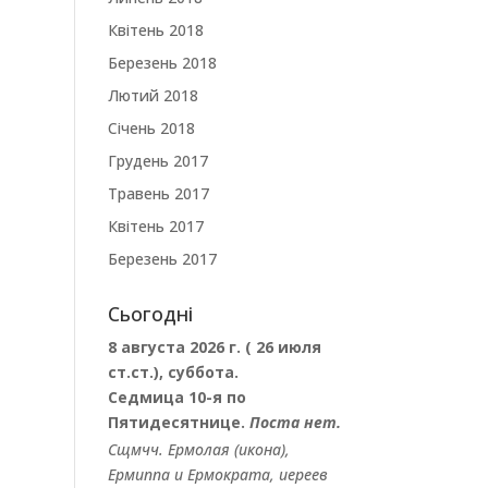
Квітень 2018
Березень 2018
Лютий 2018
Січень 2018
Грудень 2017
Травень 2017
Квітень 2017
Березень 2017
Сьогодні
8 августа 2026 г. ( 26 июля
ст.ст.), суббота.
Седмица 10-я по
Пятидесятнице.
Поста нет.
Сщмчч.
Ермолая
(
икона
),
Ермиппа
и
Ермократа
, иереев