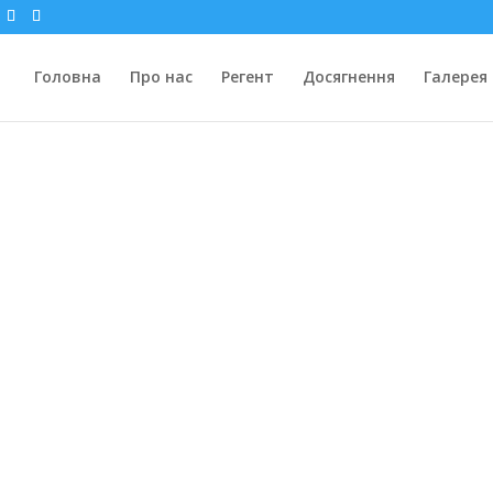
Головна
Про нас
Регент
Досягнення
Галерея