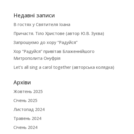
Недавні записи
В гостях у Святителя Іоана
Причастя. Тіло Христове (автор Ю.В. Зуєва)
Запрошуємо до хору “Радуйся”
Хор “Радуйся” привітав Блаженнійшого
Митрополита Онуфрія
Let’s all sing a carol together (авторська колядка)
Архіви
Жовтень 2025
Січень 2025
Листопад 2024
Травень 2024
Січень 2024