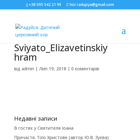
+38 095 542 21 99
hor.radujsya@gmail.com
Sviyato_Elizavetinskiy
hram
від
admin
|
Лип 19, 2018
|
0 коментарів
Недавні записи
В гостях у Святителя Іоана
Причастя. Тіло Христове (автор Ю.В. Зуєва)