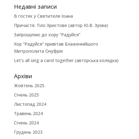
Недавні записи
В гостях у Святителя Іоана
Причастя. Тіло Христове (автор Ю.В. Зуєва)
Запрошуємо до хору “Радуйся”
Хор “Радуйся” привітав Блаженнійшого
Митрополита Онуфрія
Let’s all sing a carol together (авторська колядка)
Архіви
Жовтень 2025
Січень 2025
Листопад 2024
Травень 2024
Січень 2024
Грудень 2023