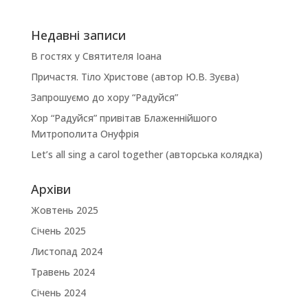
Недавні записи
В гостях у Святителя Іоана
Причастя. Тіло Христове (автор Ю.В. Зуєва)
Запрошуємо до хору “Радуйся”
Хор “Радуйся” привітав Блаженнійшого
Митрополита Онуфрія
Let’s all sing a carol together (авторська колядка)
Архіви
Жовтень 2025
Січень 2025
Листопад 2024
Травень 2024
Січень 2024