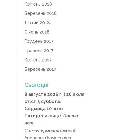
Квітень 2018
Березень 2018
Лютий 2018
Січень 2018
Грудень 2017
Травень 2017
Квітень 2017
Березень 2017
Сьогодні
8 августа 2026 г. ( 26 июля
ст.ст.), суббота.
Седмица 10-я по
Пятидесятнице.
Поста
нет.
Сщмчч.
Ермолая
(
икона
),
Ермиппа
и
Ермократа
,