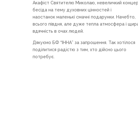
Акафіст Святителю Миколаю, невеличкий концер
бесіда на тему духовних цінностей і
наостанок маленькі смачні подарунки. Начебто,
всього півдня, але дуже тепла атмосфера і щир
вдячність в очах людей.
Дякуємо БФ “ІННА” за запрошення. Так хотілося
поділитися радістю з тим, хто дійсно цього
потребує.