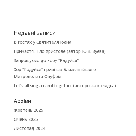
Недавні записи
В гостях у Святителя Іоана
Причастя. Тіло Христове (автор Ю.В. Зуєва)
Запрошуємо до хору “Радуйся”
Хор “Радуйся” привітав Блаженнійшого
Митрополита Онуфрія
Let’s all sing a carol together (авторська колядка)
Архіви
Жовтень 2025
Січень 2025
Листопад 2024