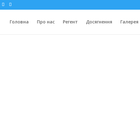
Головна
Про нас
Регент
Досягнення
Галерея