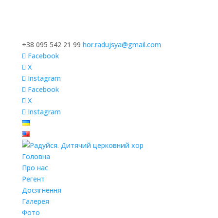
+38 095 542 21 99
hor.radujsya@gmail.com
Facebook
X
Instagram
Facebook
X
Instagram
Головна
Про нас
Регент
Досягнення
Галерея
Фото