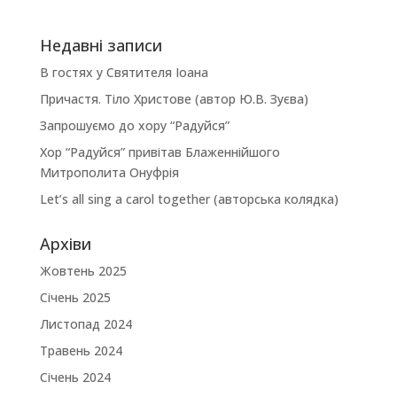
Недавні записи
В гостях у Святителя Іоана
Причастя. Тіло Христове (автор Ю.В. Зуєва)
Запрошуємо до хору “Радуйся”
Хор “Радуйся” привітав Блаженнійшого
Митрополита Онуфрія
Let’s all sing a carol together (авторська колядка)
Архіви
Жовтень 2025
Січень 2025
Листопад 2024
Травень 2024
Січень 2024