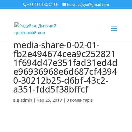
+38 095 542 21 99
hor.radujsya@gmail.com
media-share-0-02-01-
fb2e494674cea9c252821
1f694d47e351fad31ed4d
e96936968e6d687cf4394
0-30212b25-d6bf-43c2-
a351-fdd5f38bffcf
від
admin
|
Чер 25, 2018
|
0 коментарів