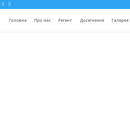
Головна
Про нас
Регент
Досягнення
Галерея