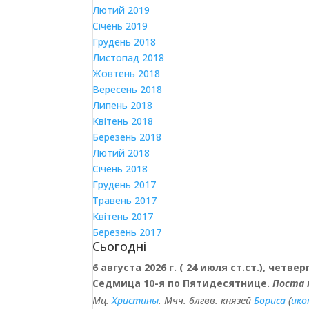
Лютий 2019
Січень 2019
Грудень 2018
Листопад 2018
Жовтень 2018
Вересень 2018
Липень 2018
Квітень 2018
Березень 2018
Лютий 2018
Січень 2018
Грудень 2017
Травень 2017
Квітень 2017
Березень 2017
Сьогодні
6 августа 2026 г. ( 24 июля ст.ст.), четверг
Седмица 10-я по Пятидесятнице.
Поста 
Мц.
Христины
. Мчч. блгвв. князей
Бориса
(
ико