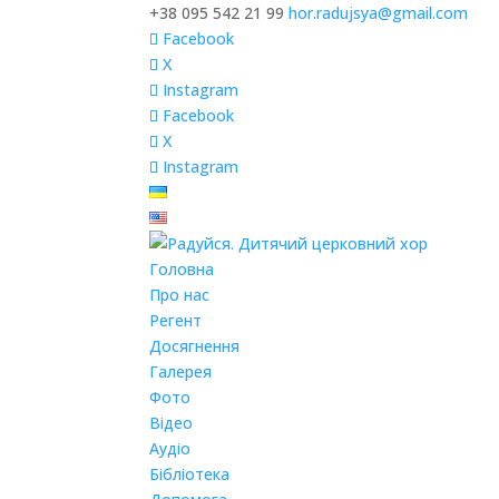
+38 095 542 21 99
hor.radujsya@gmail.com
Facebook
X
Instagram
Facebook
X
Instagram
Головна
Про нас
Регент
Досягнення
Галерея
Фото
Відео
Аудіо
Бібліотека