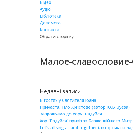
Відео
Аудіо
Бібліотека
Допомога
Контакти
Обрати сторінку
Малое-славословие-
Недавні записи
В гостях у Святителя Іоана
Причастя. Тіло Христове (автор Ю.В. Зуєва)
Запрошуємо до хору “Радуйся”
Хор “Радуйся” привітав Блаженнійшого Мит
Let’s all sing a carol together (авторська коля