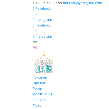
+38 095 542 21 99
hor.radujsya@gmail.com
Facebook
X
Instagram
Facebook
X
Instagram
Головна
Про нас
Регент
Досягнення
Галерея
Фото