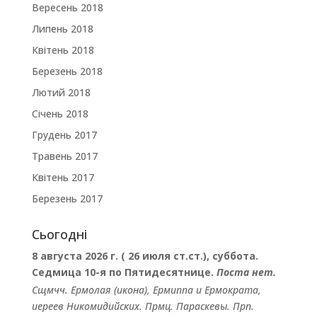
Вересень 2018
Липень 2018
Квітень 2018
Березень 2018
Лютий 2018
Січень 2018
Грудень 2017
Травень 2017
Квітень 2017
Березень 2017
Сьогодні
8 августа 2026 г. ( 26 июля ст.ст.), суббота.
Седмица 10-я по Пятидесятнице.
Поста нет.
Сщмчч.
Ермолая
(
икона
),
Ермиппа
и
Ермократа
,
иереев Никомидийских. Прмц.
Параскевы
. Прп.