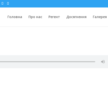
Головна
Про нас
Регент
Досягнення
Галерея