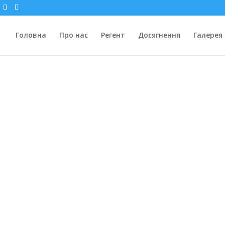
Головна
Про нас
Регент
Досягнення
Галерея