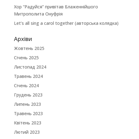
Хор “Радуйся” привітав Блаженнійшого
Митрополита Онуфрія
Let’s all sing a carol together (авторська колядка)
Архіви
Жовтень 2025
Січень 2025
Листопад 2024
Травень 2024
Січень 2024
Грудень 2023
Липень 2023
Травень 2023
Квітень 2023
Лютий 2023