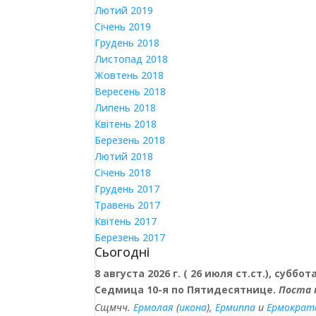
Лютий 2019
Січень 2019
Грудень 2018
Листопад 2018
Жовтень 2018
Вересень 2018
Липень 2018
Квітень 2018
Березень 2018
Лютий 2018
Січень 2018
Грудень 2017
Травень 2017
Квітень 2017
Березень 2017
Сьогодні
8 августа 2026 г. ( 26 июля ст.ст.), суббота
Седмица 10-я по Пятидесятнице.
Поста 
Сщмчч.
Ермолая
(
икона
),
Ермиппа
и
Ермократ