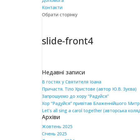
Допомога
Контакти
Обрати сторінку
slide-front4
Недавні записи
В гостях у Святителя Іоана
Причастя. Тіло Христове (автор Ю.В. Зуєва)
Запрошуємо до хору “Радуйся”
Хор “Радуйся” привітав Блаженнійшого Мит
Let’s all sing a carol together (авторська коля
Архіви
Жовтень 2025
Січень 2025