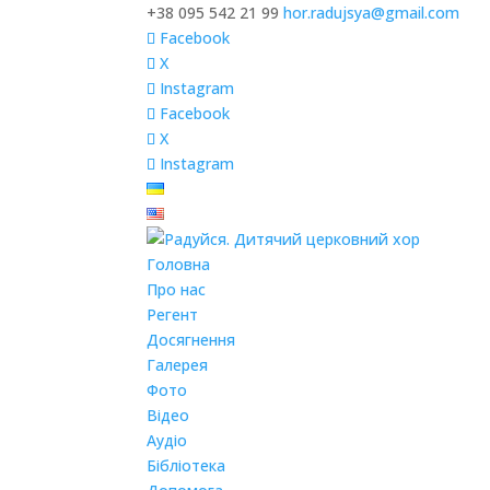
+38 095 542 21 99
hor.radujsya@gmail.com
Facebook
X
Instagram
Facebook
X
Instagram
Головна
Про нас
Регент
Досягнення
Галерея
Фото
Відео
Аудіо
Бібліотека