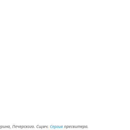
Угрина, Печерского. Сщмч.
Сергия
пресвитера.