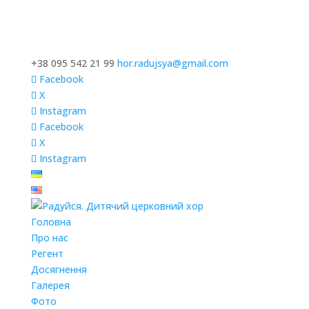
+38 095 542 21 99
hor.radujsya@gmail.com
Facebook
X
Instagram
Facebook
X
Instagram
Головна
Про нас
Регент
Досягнення
Галерея
Фото