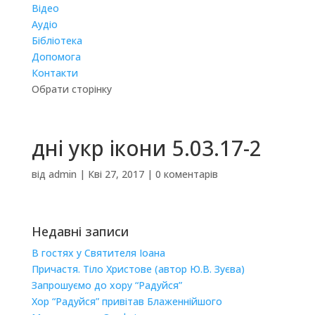
Відео
Аудіо
Бібліотека
Допомога
Контакти
Обрати сторінку
дні укр ікони 5.03.17-2
від
admin
|
Кві 27, 2017
|
0 коментарів
Недавні записи
В гостях у Святителя Іоана
Причастя. Тіло Христове (автор Ю.В. Зуєва)
Запрошуємо до хору “Радуйся”
Хор “Радуйся” привітав Блаженнійшого