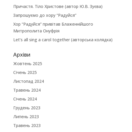
Причастя. Тіло Христове (автор Ю.В. Зуєва)
Запрошуємо до хору “Радуйся”
Хор “Радуйся” привітав Блаженнійшого
Митрополита Онуфрія
Let’s all sing a carol together (авторська колядка)
Архіви
Жовтень 2025
Січень 2025
Листопад 2024
Травень 2024
Січень 2024
Грудень 2023
Липень 2023
Травень 2023