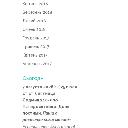
Квітень 2018
Березень 2018
Лютий 2018
Січень 2018
Грудень 2017
Травень 2017
Квітень 2017
Березень 2017
Сьогодні
7 августа 2026 г. ( 25 июля
ст.ст.), пятница.
Седмица 10-я по
Пятидесятнице. День
постный.
Пища с
растительным маслом.
Успение прав.
Анны
(
икона
),