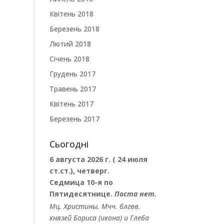
Квітень 2018
Березень 2018
Лютий 2018
Січень 2018
Грудень 2017
Травень 2017
Квітень 2017
Березень 2017
Сьогодні
6 августа 2026 г. ( 24 июля
ст.ст.), четверг.
Седмица 10-я по
Пятидесятнице.
Поста нет.
Мц.
Христины
. Мчч. блгвв.
князей
Бориса
(
икона
) и
Глеба