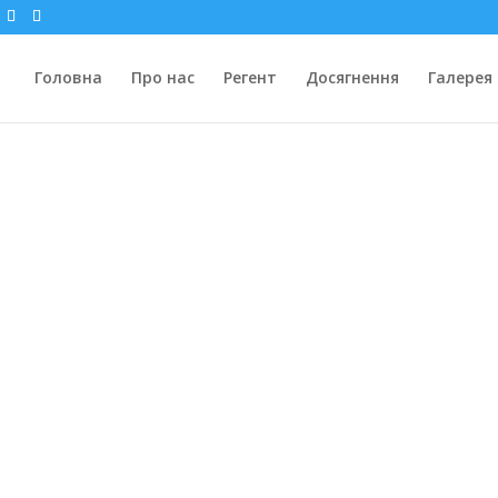
Головна
Про нас
Регент
Досягнення
Галерея