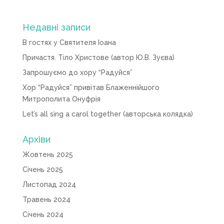
Недавні записи
В гостях у Святителя Іоана
Причастя. Тіло Христове (автор Ю.В. Зуєва)
Запрошуємо до хору “Радуйся”
Хор “Радуйся” привітав Блаженнійшого
Митрополита Онуфрія
Let’s all sing a carol together (авторська колядка)
Архіви
Жовтень 2025
Січень 2025
Листопад 2024
Травень 2024
Січень 2024