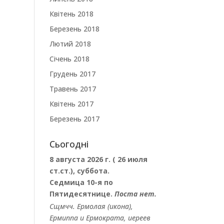
Квітень 2018
Березень 2018
Лютий 2018
Січень 2018
Грудень 2017
Травень 2017
Квітень 2017
Березень 2017
Сьогодні
8 августа 2026 г. ( 26 июля
ст.ст.), суббота.
Седмица 10-я по
Пятидесятнице.
Поста нет.
Сщмчч.
Ермолая
(
икона
),
Ермиппа
и
Ермократа
, иереев