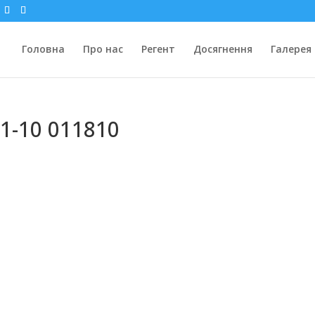
Головна
Про нас
Регент
Досягнення
Галерея
1-10 011810